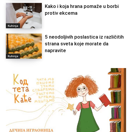
Kako i koja hrana pomaže u borbi
protiv ekcema
Kuhinja
5 neodoljivih poslastica iz različitih
strana sveta koje morate da
napravite
Kuhinja