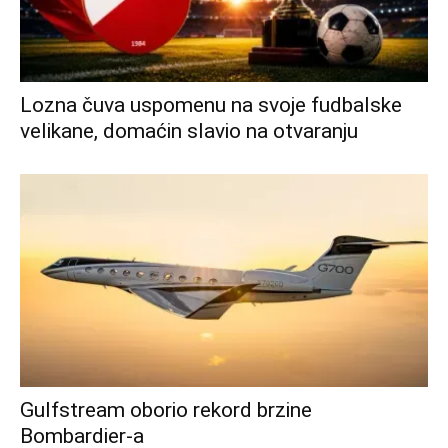
Lozna čuva uspomenu na svoje fudbalske
velikane, domaćin slavio na otvaranju
Gulfstream oborio rekord brzine
Bombardier-a