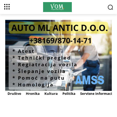
Društvo
Hronika
Kultura
Politika
Servisne informacije