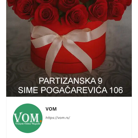
VOM
https://vom.rs/