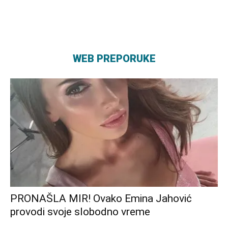
WEB PREPORUKE
PRONAŠLA MIR! Ovako Emina Jahović
provodi svoje slobodno vreme