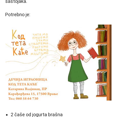
sastojaka.
Potrebno je:
2 čaše od jogurta brašna