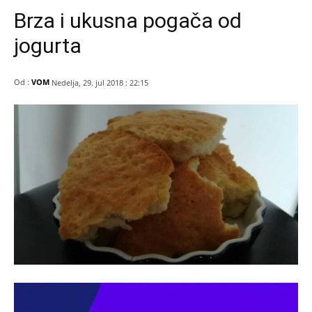
Brza i ukusna pogača od
jogurta
Od :
VOM
Nedelja, 29. jul 2018 : 22:15