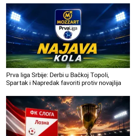
Prva liga Srbije: Derbi u Bačkoj Topoli,
Spartak i Napredak favoriti protiv novajlija