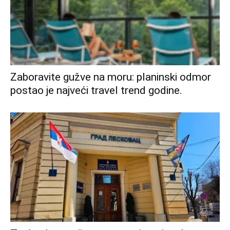
Zaboravite gužve na moru: planinski odmor
postao je najveći travel trend godine.