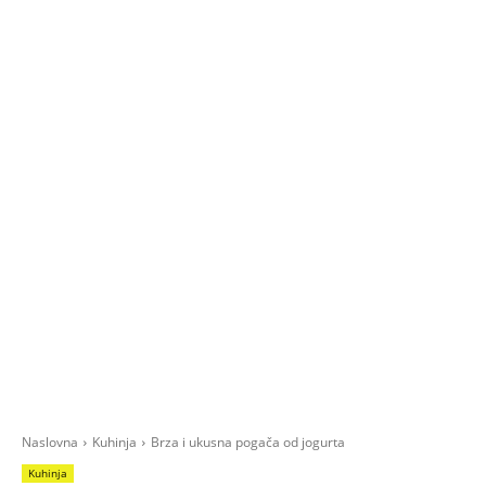
Naslovna
Kuhinja
Brza i ukusna pogača od jogurta
Kuhinja