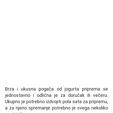
Brza i ukusna pogača od jogurta priprema se
jednostavno i odlična je za doručak ili večeru.
Ukupno je potrebno izdvojiti pola sata za pripremu,
a za njeno spremanje potrebno je svega nekoliko