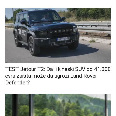
TEST Jetour T2: Da li kineski SUV od 41.000
evra zaista može da ugrozi Land Rover
Defender?