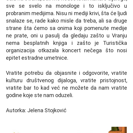
sve se svelo na monologe i to isključivo u
probranim medijima. Nisu ni mediji krivi, šta će ljudi
snalaze se, rade kako misle da treba, ali sa druge
strane šta ćemo sa onima koji pomenute medije
ne prate, oni u pasulj da gledaju zašto u Vranju
nema besplatnih knjiga i zašto je Turistička
organizacija otkazala koncert nečega što nosi
epitet estradne umetnice.
Vratite potrebu da objasnite i odgovorite, vratite
kulturu društvenog dijaloga, vratite pristojnost,
vratite bar to kad već ne možete da nam vratite
godine koje ste nam oduzeli.
Autorka: Jelena Stojković