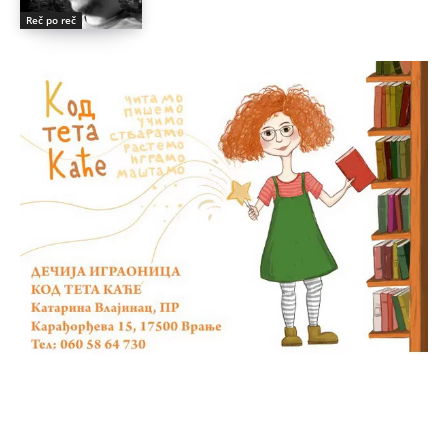
Reč po reč