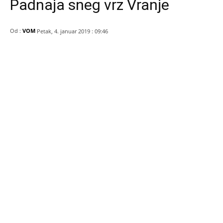
Padnaja sneg vrz Vranje
Od :
VOM
Petak, 4. januar 2019 : 09:46