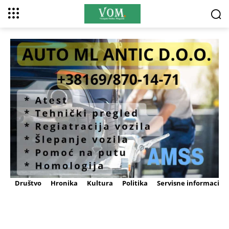
Društvo
Hronika
Kultura
Politika
Servisne informacije