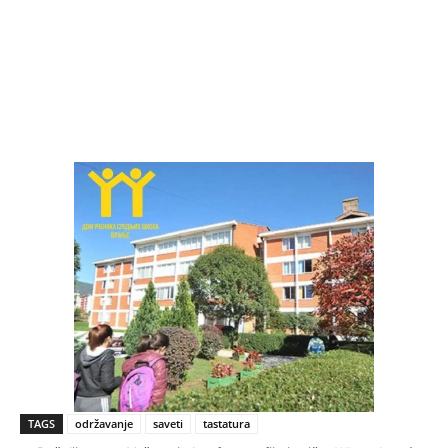
TAGS
održavanje
saveti
tastatura