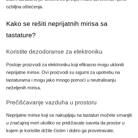
ozbiljna oštećenja.
Kako se rešiti neprijatnih mirisa sa
tastature?
Koristite dezodoranse za elektroniku
Postoje proizvodi za elektroniku koji efikasno mogu ukloniti
neprijatne mirise. Ovi proizvodi su sigurni za upotrebu na
tastaturama i mogu jako mnogo pomoći u neutralisanju
neželjenih mirisa.
Prečišćavanje vazduha u prostoru
Neprijatne mirise koji se nakupljaju na tastaturi možete smanjiti
u značajnoj meri ukoliko se pridržavate saveta da prostor u
kojem je koristite držite čistim i dobro ga provetravate.