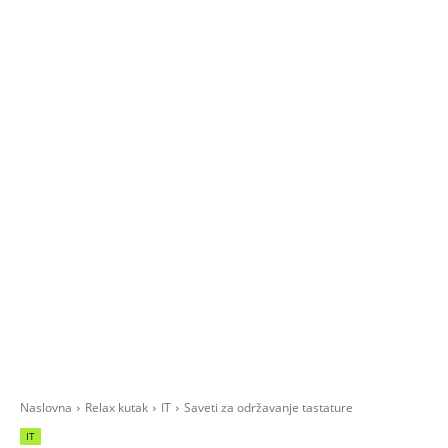
Naslovna
Relax kutak
IT
Saveti za održavanje tastature
IT