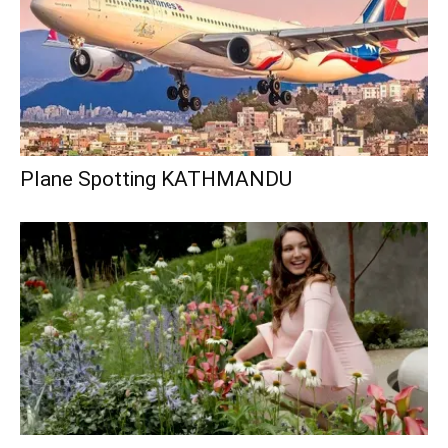
Plane Spotting KATHMANDU