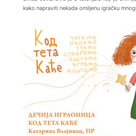
kako napraviti nekada omiljenu igračku mnogi