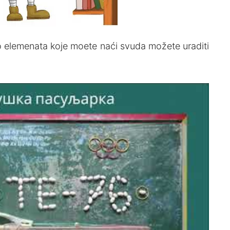
o elemenata koje moete naći svuda možete uraditi