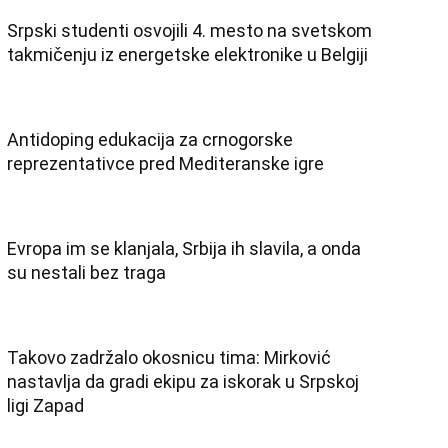
WEB PREPORUKE
Srpski studenti osvojili 4. mesto na svetskom
takmičenju iz energetske elektronike u Belgiji