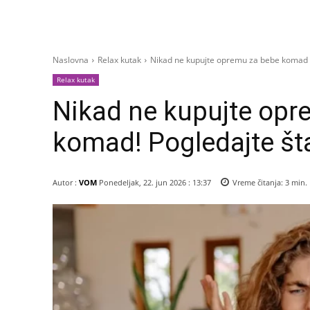
Naslovna
Relax kutak
Nikad ne kupujte opremu za bebe komad p
Relax kutak
Nikad ne kupujte op
komad! Pogledajte šta
Autor :
VOM
Ponedeljak, 22. jun 2026 : 13:37
Vreme čitanja:
3
min.