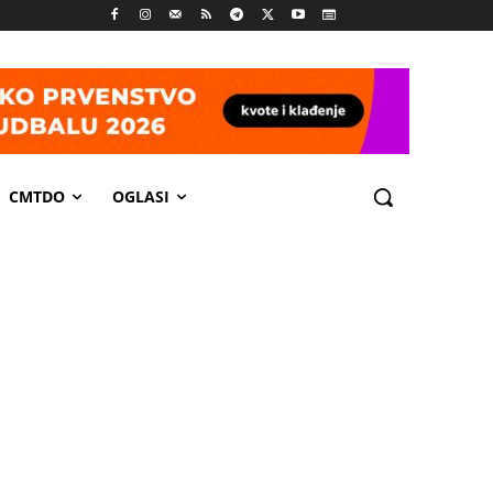
CMTDO
OGLASI