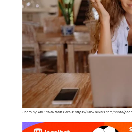
Photo by Yan Krukau from Pexels: https://www.pexels.com/photo/ph