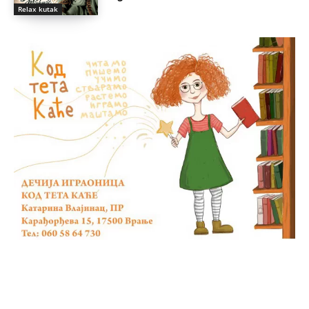
Relax kutak