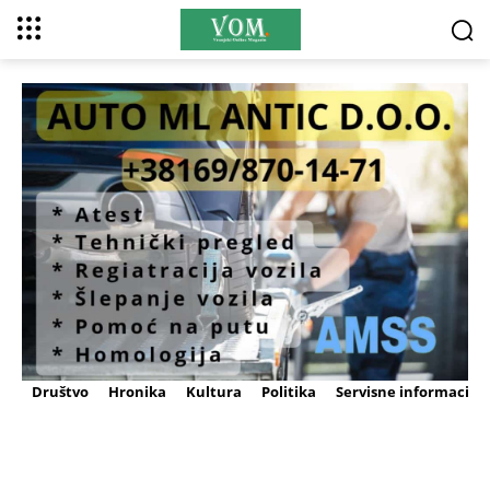
Društvo
Hronika
Kultura
Politika
Servisne informacije