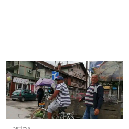
DRUŠTVO