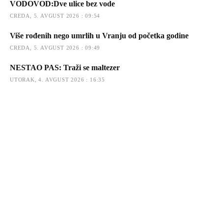
VODOVOD:Dve ulice bez vode
CREDA, 5. AVGUST 2026 : 09:54
Više rođenih nego umrlih u Vranju od početka godine
CREDA, 5. AVGUST 2026 : 09:49
NESTAO PAS: Traži se maltezer
UTORAK, 4. AVGUST 2026 : 16:35