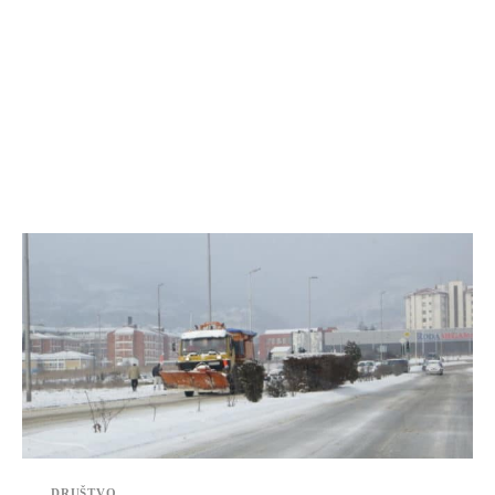
DRUŠTVO