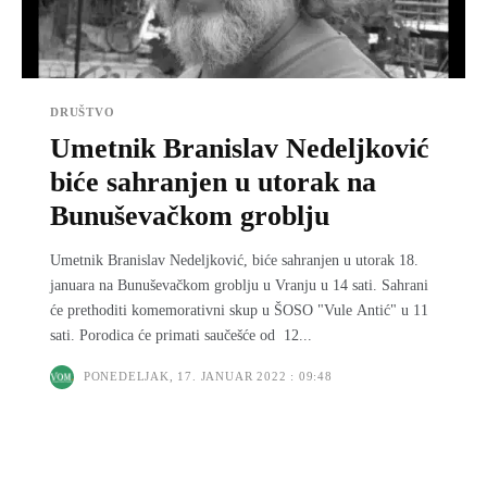
DRUŠTVO
Umetnik Branislav Nedeljković
biće sahranjen u utorak na
Bunuševačkom groblju
Umetnik Branislav Nedeljković, biće sahranjen u utorak 18.
januara na Bunuševačkom groblju u Vranju u 14 sati. Sahrani
će prethoditi komemorativni skup u ŠOSO "Vule Antić" u 11
sati. Porodica će primati saučešće od 12...
PONEDELJAK, 17. JANUAR 2022 : 09:48