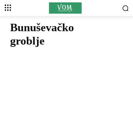
Bunuševačko
groblje