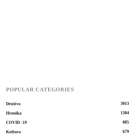
POPULAR CATEGORIES
3013
Društvo
1384
Hronika
885
COVID -19
679
Kultura