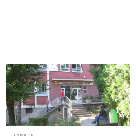
COVID -19