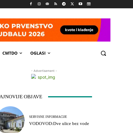
CMTDO
OGLASI
- Advertisement -
AJNOVIJE OBJAVE
SERVISNE INFORMACIJE
VODOVOD:Dve ulice bez vode