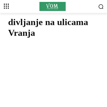
divljanje na ulicama
Vranja