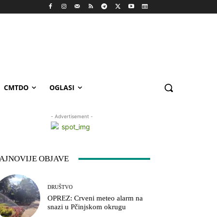
CMTDO
OGLASI
- Advertisement -
AJNOVIJE OBJAVE
DRUŠTVO
OPREZ: Crveni meteo alarm na
snazi u Pčinjskom okrugu