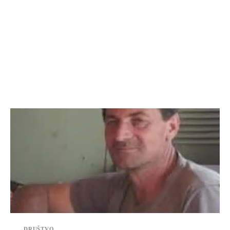
DRUŠTVO