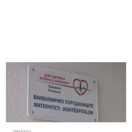
DRUŠTVO