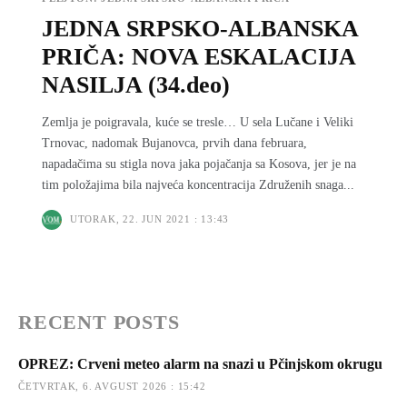
JEDNA SRPSKO-ALBANSKA
PRIČA: NOVA ESKALACIJA
NASILJA (34.deo)
Zemlja je poigravala, kuće se tresle… U sela Lučane i Veliki
Trnovac, nadomak Bujanovca, prvih dana februara,
napadačima su stigla nova jaka pojačanja sa Kosova, jer je na
tim položajima bila najveća koncentracija Združenih snaga...
UTORAK, 22. JUN 2021 : 13:43
RECENT POSTS
OPREZ: Crveni meteo alarm na snazi u Pčinjskom okrugu
ČETVRTAK, 6. AVGUST 2026 : 15:42