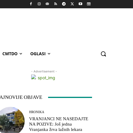
CMTDO
OGLASI
- Advertisement -
AJNOVIJE OBJAVE
HRONIKA
VRANJANCI NE NASEDAJTE
NA POZIVE: Još jedna
Vranjanka žrva lažnih lekara