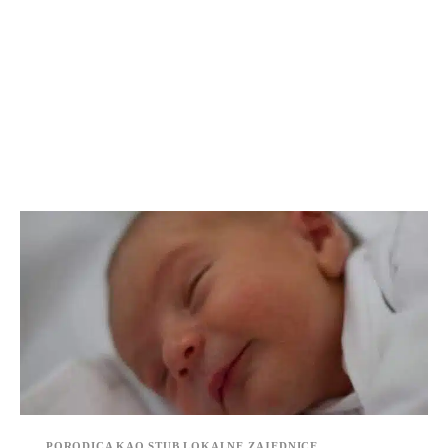
PORODICA KAO STUB LOKALNE ZAJEDNICE