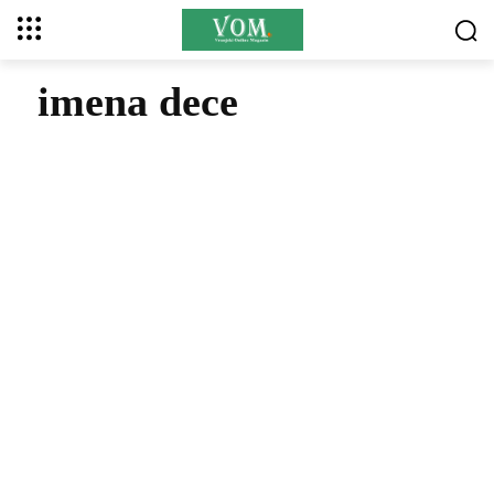
imena dece