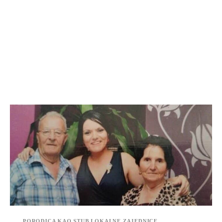
PORODICA KAO STUB LOKALNE ZAJEDNICE