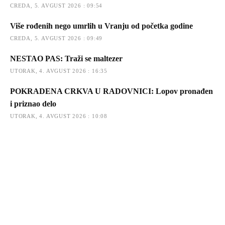
CREDA, 5. AVGUST 2026 : 09:54
Više rođenih nego umrlih u Vranju od početka godine
CREDA, 5. AVGUST 2026 : 09:49
NESTAO PAS: Traži se maltezer
UTORAK, 4. AVGUST 2026 : 16:35
POKRADENA CRKVA U RADOVNICI: Lopov pronađen
i priznao delo
UTORAK, 4. AVGUST 2026 : 10:08