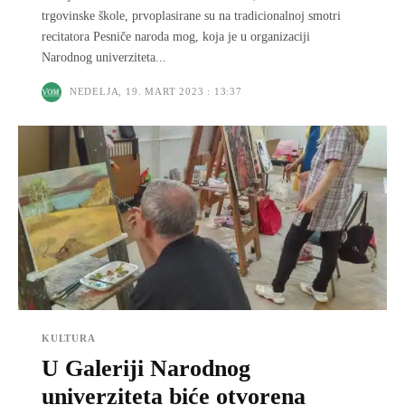
trgovinske škole, prvoplasirane su na tradicionalnoj smotri
recitatora Pesniče naroda mog, koja je u organizaciji
Narodnog univerziteta...
NEDELJA, 19. MART 2023 : 13:37
KULTURA
U Galeriji Narodnog
univerziteta biće otvorena