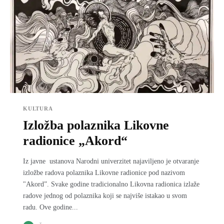
KULTURA
Izložba polaznika Likovne
radionice „Akord“
Iz javne ustanova Narodni univerzitet najaviljeno je otvaranje
izložbe radova polaznika Likovne radionice pod nazivom
"Akord”. Svake godine tradicionalno Likovna radionica izlaže
radove jednog od polaznika koji se najviše istakao u svom
radu. Ove godine...