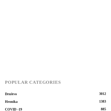
POPULAR CATEGORIES
3012
Društvo
1383
Hronika
885
COVID -19