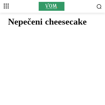
Nepečeni cheesecake