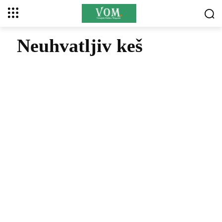
Neuhvatljiv keš