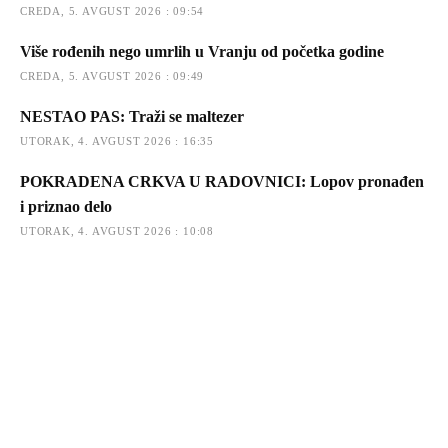
CREDA, 5. AVGUST 2026 : 09:54
Više rođenih nego umrlih u Vranju od početka godine
CREDA, 5. AVGUST 2026 : 09:49
NESTAO PAS: Traži se maltezer
UTORAK, 4. AVGUST 2026 : 16:35
POKRADENA CRKVA U RADOVNICI: Lopov pronađen
i priznao delo
UTORAK, 4. AVGUST 2026 : 10:08