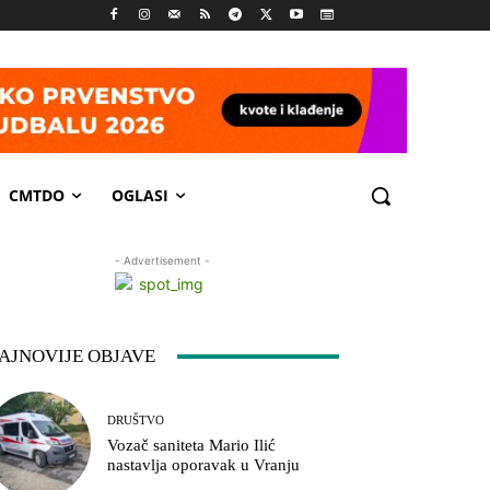
CMTDO
OGLASI
- Advertisement -
AJNOVIJE OBJAVE
DRUŠTVO
Vozač saniteta Mario Ilić
nastavlja oporavak u Vranju