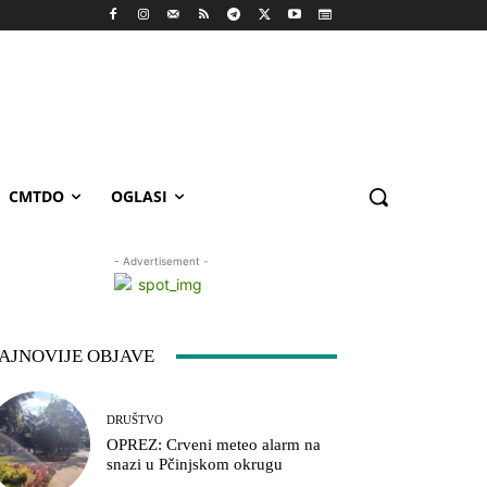
CMTDO
OGLASI
- Advertisement -
AJNOVIJE OBJAVE
DRUŠTVO
OPREZ: Crveni meteo alarm na
snazi u Pčinjskom okrugu