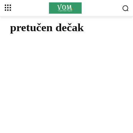
pretučen dečak