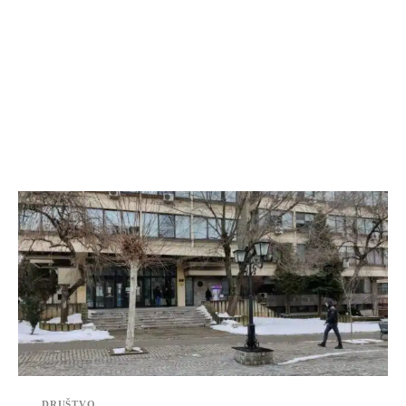
DRUŠTVO