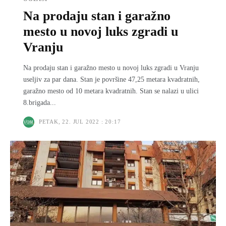
Na prodaju stan i garažno
mesto u novoj luks zgradi u
Vranju
Na prodaju stan i garažno mesto u novoj luks zgradi u Vranju
useljiv za par dana. Stan je površine 47,25 metara kvadratnih,
garažno mesto od 10 metara kvadratnih. Stan se nalazi u ulici
8.brigada...
PETAK, 22. JUL 2022 : 20:17