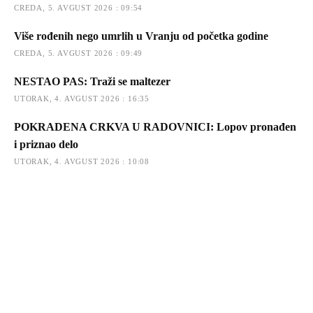
CREDA, 5. AVGUST 2026 : 09:54
Više rođenih nego umrlih u Vranju od početka godine
CREDA, 5. AVGUST 2026 : 09:49
NESTAO PAS: Traži se maltezer
UTORAK, 4. AVGUST 2026 : 16:35
POKRADENA CRKVA U RADOVNICI: Lopov pronađen
i priznao delo
UTORAK, 4. AVGUST 2026 : 10:08