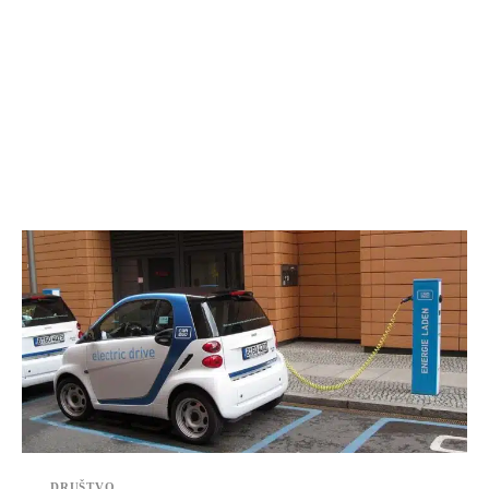
DRUŠTVO