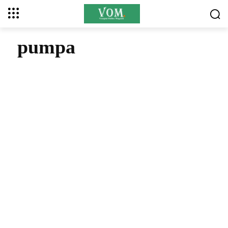
pumpa