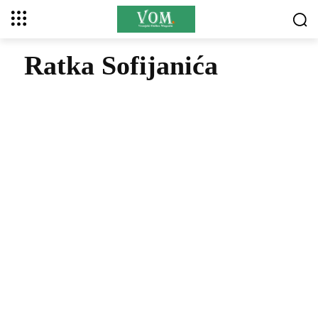
Ratka Sofijanića