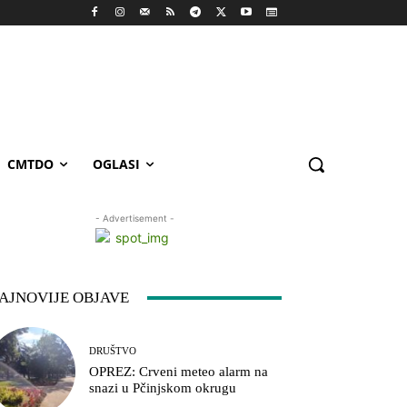
CMTDO
OGLASI
- Advertisement -
AJNOVIJE OBJAVE
DRUŠTVO
OPREZ: Crveni meteo alarm na
snazi u Pčinjskom okrugu