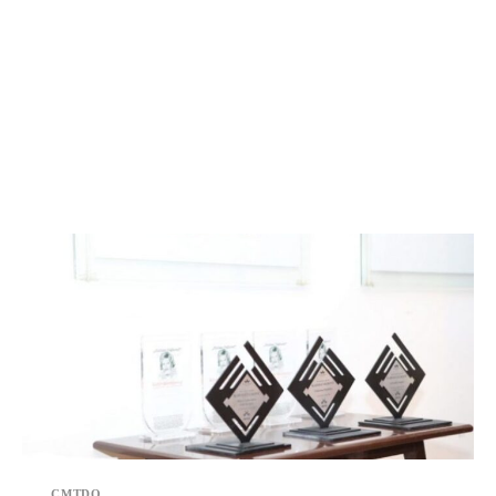
CMTDO