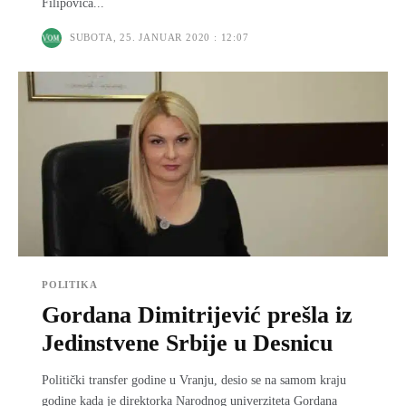
Filipovića...
SUBOTA, 25. JANUAR 2020 : 12:07
POLITIKA
Gordana Dimitrijević prešla iz
Jedinstvene Srbije u Desnicu
Politički transfer godine u Vranju, desio se na samom kraju
godine kada je direktorka Narodnog univerziteta Gordana