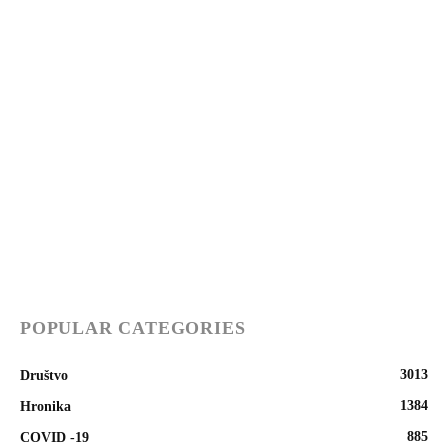
POPULAR CATEGORIES
3013
Društvo
1384
Hronika
885
COVID -19