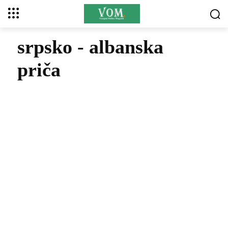
srpsko - albanska
priča