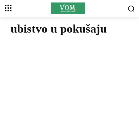
ubistvo u pokušaju