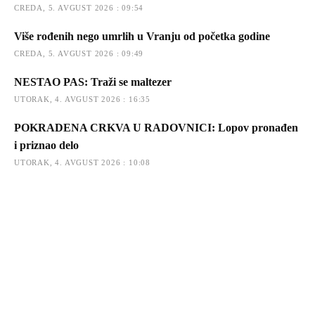
CREDA, 5. AVGUST 2026 : 09:54
Više rođenih nego umrlih u Vranju od početka godine
CREDA, 5. AVGUST 2026 : 09:49
NESTAO PAS: Traži se maltezer
UTORAK, 4. AVGUST 2026 : 16:35
POKRADENA CRKVA U RADOVNICI: Lopov pronađen
i priznao delo
UTORAK, 4. AVGUST 2026 : 10:08