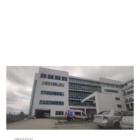
DRUŠTVO