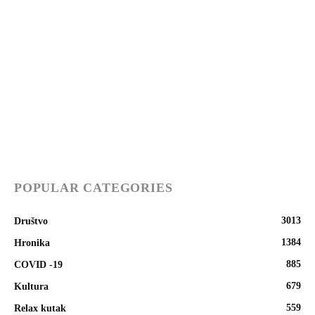
POPULAR CATEGORIES
3013
Društvo
1384
Hronika
885
COVID -19
679
Kultura
559
Relax kutak