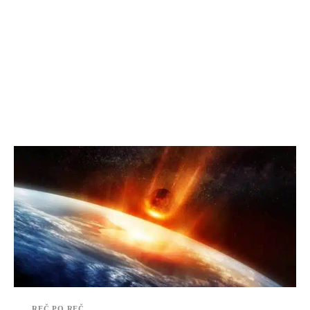
REČ PO REČ