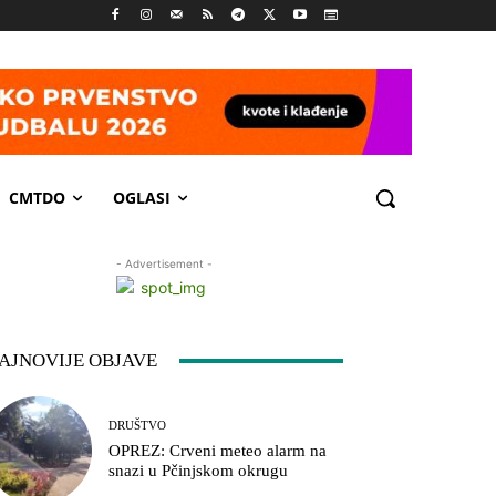
CMTDO
OGLASI
- Advertisement -
AJNOVIJE OBJAVE
DRUŠTVO
OPREZ: Crveni meteo alarm na
snazi u Pčinjskom okrugu