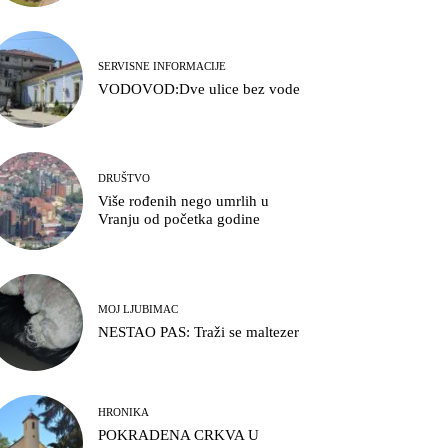
SERVISNE INFORMACIJE
VODOVOD:Dve ulice bez vode
DRUŠTVO
Više rođenih nego umrlih u
Vranju od početka godine
MOJ LJUBIMAC
NESTAO PAS: Traži se maltezer
HRONIKA
POKRADENA CRKVA U