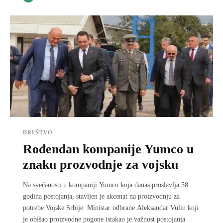
DRUŠTVO
Rođendan kompanije Yumco u
znaku prozvodnje za vojsku
Na svečanosti u kompaniji Yumco koja danas proslavlja 58
godina postojanja, stavljen je akcenat na proizvodnju za
potrebe Vojske Srbije. Ministar odbrane Aleksandar Vulin koji
je obišao proizvodne pogone istakao je važnost postojanja