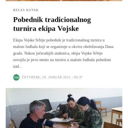
RELAX KUTAK
Pobednik tradicionalnog
turnira ekipa Vojske
Ekipa Vojske Srbije pobednik je tradicionalnog turnira u
malom fudbalu koji se organizuje u okviru obeležavanja Dana
grada. Nakon jučerašnjih utakmica, ekipa Vojske Srbije
osvojila je prvo mesto na turniru u malom fudbalu pobedom
nad...
ČETVRTAK, 28. JANUAR 2021 : 08:37