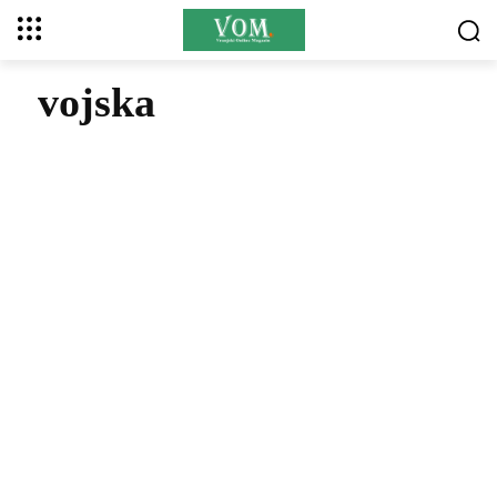
vojska