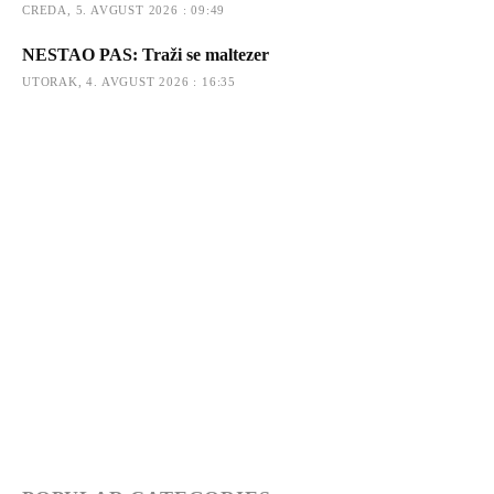
CREDA, 5. AVGUST 2026 : 09:49
NESTAO PAS: Traži se maltezer
UTORAK, 4. AVGUST 2026 : 16:35