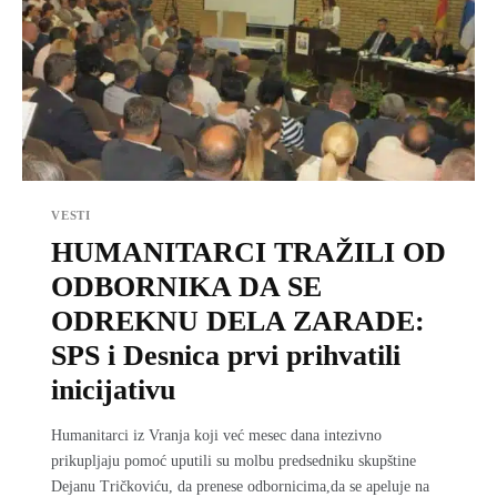
VESTI
HUMANITARCI TRAŽILI OD
ODBORNIKA DA SE
ODREKNU DELA ZARADE:
SPS i Desnica prvi prihvatili
inicijativu
Humanitarci iz Vranja koji već mesec dana intezivno
prikupljaju pomoć uputili su molbu predsedniku skupštine
Dejanu Tričkoviću, da prenese odbornicima,da se apeluje na