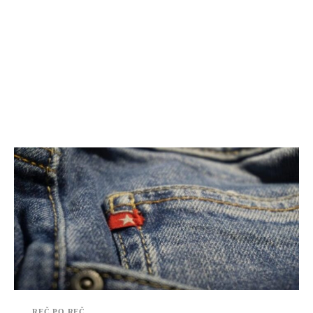
REČ PO REČ