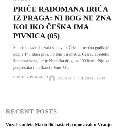
PRIČE RADOMANA IRIĆA
IZ PRAGA: NI BOG NE ZNA
KOLIKO ČEŠKA IMA
PIVNICA (05)
Statistika kaže da svaki stanovnik Češke prosečno godišnje
popije 145 litara piva. Po tom parametru, Česi su apsolutni
šampioni sveta, jer je Nemačka druga sa 100 litara. Piju ga
podjednako i muškarci i žene. U...
PRIČE IZ PRAGA (5)
SUBOTA, 1. JUL 2023 : 10:30
RECENT POSTS
Vozač saniteta Mario Ilić nastavlja oporavak u Vranju