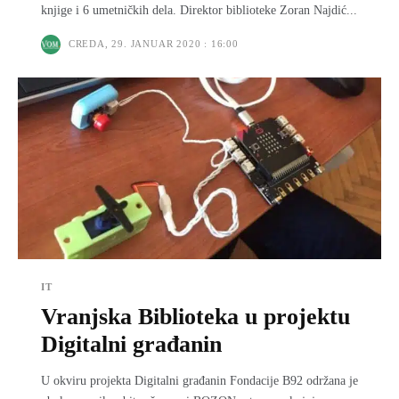
knjige i 6 umetničkih dela. Direktor biblioteke Zoran Najdić...
CREDA, 29. JANUAR 2020 : 16:00
IT
Vranjska Biblioteka u projektu
Digitalni građanin
U okviru projekta Digitalni građanin Fondacije B92 održana je