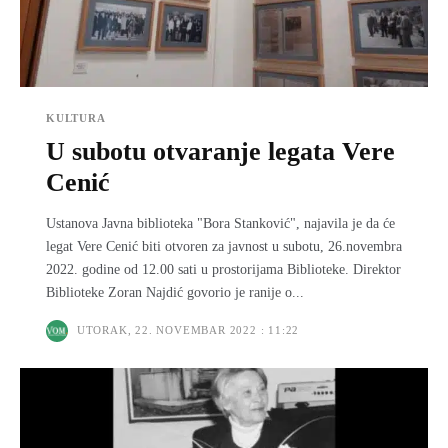
KULTURA
U subotu otvaranje legata Vere
Cenić
Ustanova Javna biblioteka "Bora Stanković", najavila je da će
legat Vere Cenić biti otvoren za javnost u subotu, 26.novembra
2022. godine od 12.00 sati u prostorijama Biblioteke. Direktor
Biblioteke Zoran Najdić govorio je ranije o...
UTORAK, 22. NOVEMBAR 2022 : 11:22