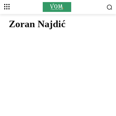
Zoran Najdić