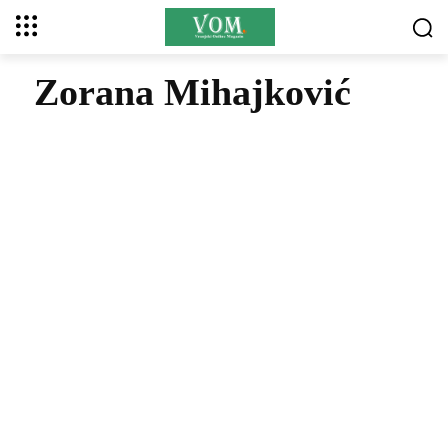
Zorana Mihajković