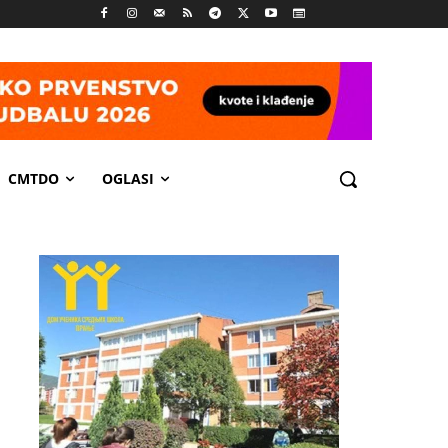
CMTDO
OGLASI