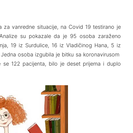
a vanredne situacije, na Covid 19 testirano je
. Analize su pokazale da je 95 osoba zaraženo
ja, 19 iz Surdulice, 16 iz Vladičinog Hana, 5 iz
a. Jedna osoba izgubila je bitku sa koronavirusom
se 122 pacijenta, bilo je deset prijema i duplo