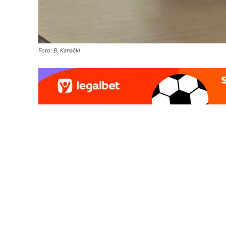
Foto: B. Kanački