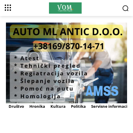
Društvo
Hronika
Kultura
Politika
Servisne informacije