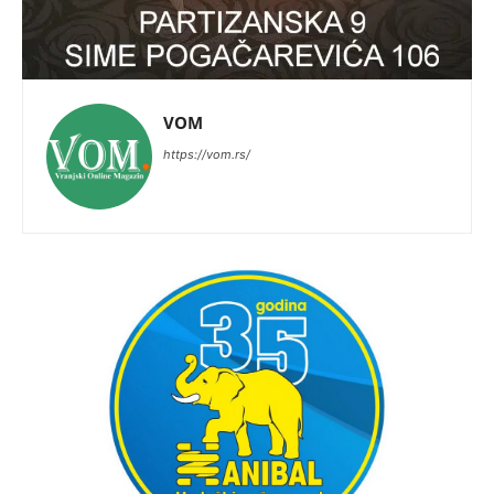
VOM
https://vom.rs/