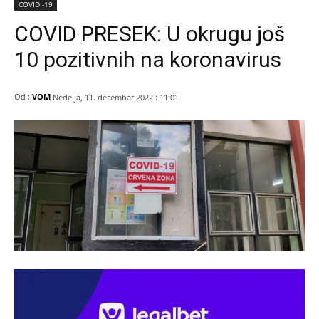
COVID -19
COVID PRESEK: U okrugu još
10 pozitivnih na koronavirus
Od :
VOM
Nedelja, 11. decembar 2022 : 11:01