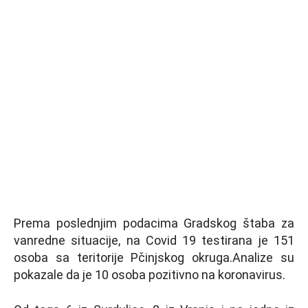
Prema poslednjim podacima Gradskog štaba za
vanredne situacije, na Covid 19 testirana je 151
osoba sa teritorije Pčinjskog okruga.Analize su
pokazale da je 10 osoba pozitivno na koronavirus.