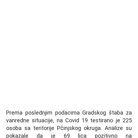
Prema poslednjim podacima Gradskog štaba za
vanredne situacije, na Covid 19 testirano je 225
osoba sa teritorije Pčinjskog okruga. Analize su
pokazale da je 69 lica pozitivno na