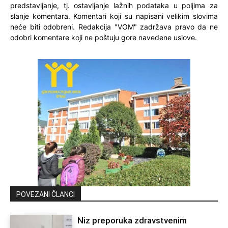
predstavljanje, tj. ostavljanje lažnih podataka u poljima za
slanje komentara. Komentari koji su napisani velikim slovima
neće biti odobreni. Redakcija "VOM" zadržava pravo da ne
odobri komentare koji ne poštuju gore navedene uslove.
POVEZANI ČLANCI
Niz preporuka zdravstvenim