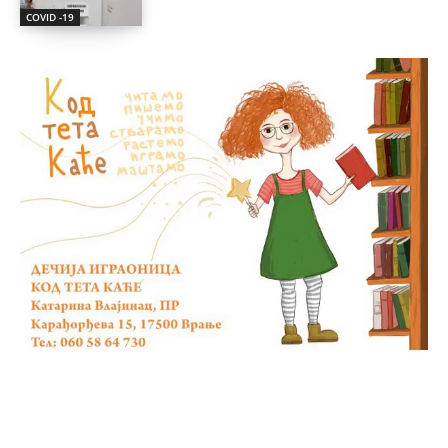
COVID -19