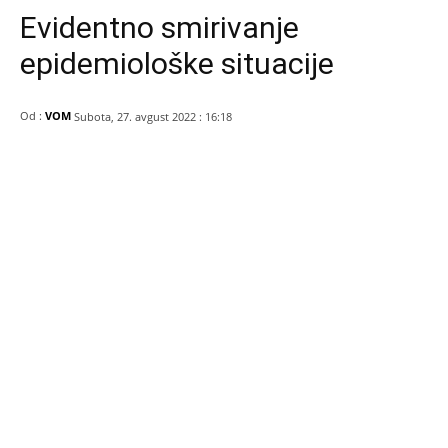
Evidentno smirivanje
epidemiološke situacije
Od :
VOM
Subota, 27. avgust 2022 : 16:18