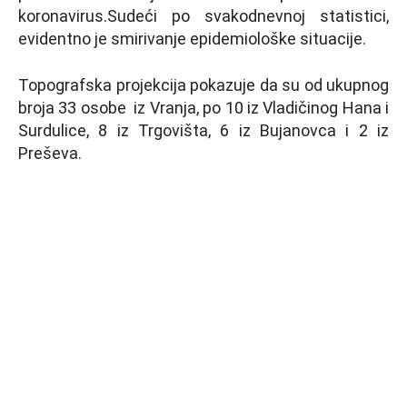
koronavirus.Sudeći po svakodnevnoj statistici,
evidentno je smirivanje epidemiološke situacije.
Topografska projekcija pokazuje da su od ukupnog
broja 33 osobe iz Vranja, po 10 iz Vladičinog Hana i
Surdulice, 8 iz Trgovišta, 6 iz Bujanovca i 2 iz
Preševa.