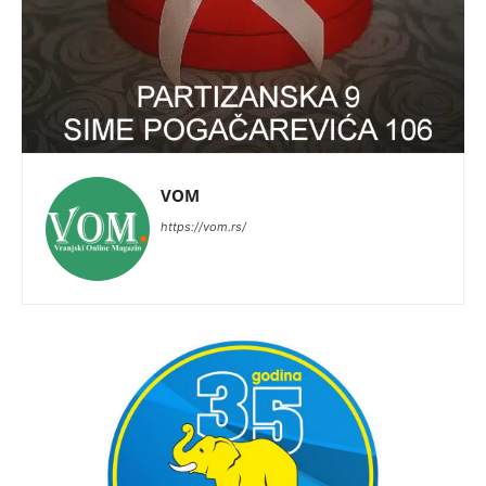
VOM
https://vom.rs/