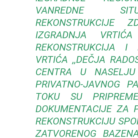
VANREDNE SITU
REKONSTRUKCIJE Z
IZGRADNJA VRTIĆ
REKONSTRUKCIJA I 
VRTIĆA ,,DEČJA RADO
CENTRA U NASELJU 
PRIVATNO-JAVNOG PA
TOKU SU PRIPREME
DOKUMENTACIJE ZA PR
REKONSTRUKCIJU SPOR
ZATVORENOG BAZENA