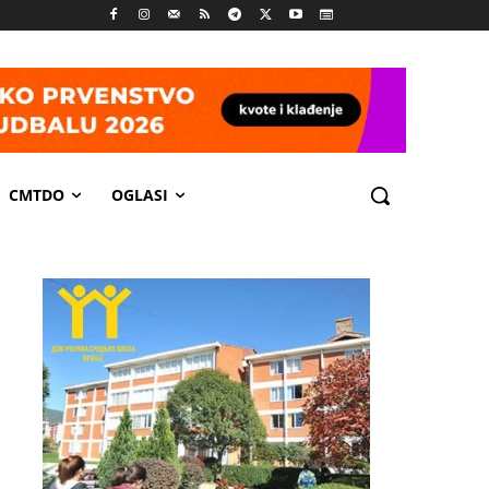
CMTDO
OGLASI