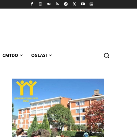
CMTDO
OGLASI